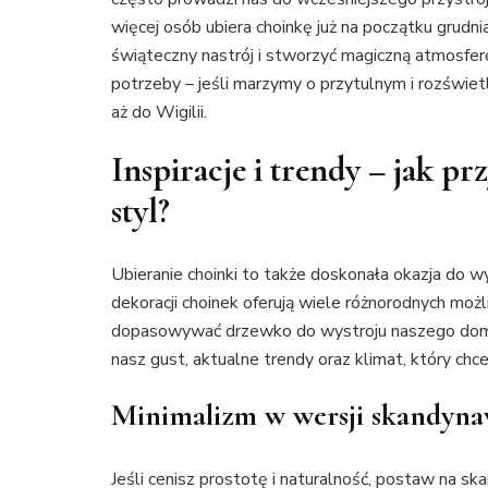
więcej osób ubiera choinkę już na początku grudn
świąteczny nastrój i stworzyć magiczną atmosferę
potrzeby – jeśli marzymy o przytulnym i rozświe
aż do Wigilii.
Inspiracje i trendy – jak pr
styl?
Ubieranie choinki to także doskonała okazja do w
dekoracji choinek oferują wiele różnorodnych możl
dopasowywać drzewko do wystroju naszego domu. 
nasz gust, aktualne trendy oraz klimat, który c
Minimalizm w wersji skandyna
Jeśli cenisz prostotę i naturalność, postaw na sk