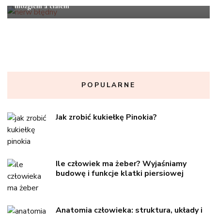
mózgiem a ciałem
POPULARNE
Jak zrobić kukiełkę Pinokia?
Ile człowiek ma żeber? Wyjaśniamy
budowę i funkcje klatki piersiowej
Anatomia człowieka: struktura, układy i