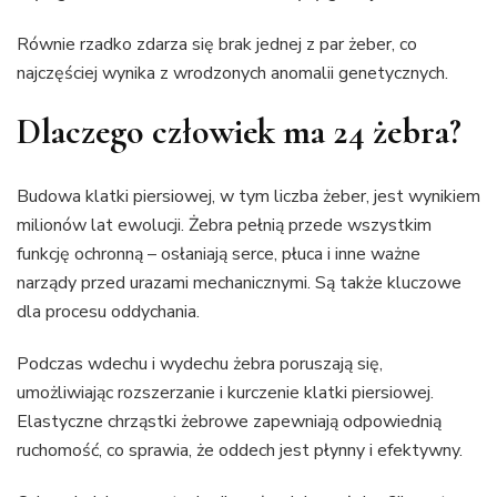
Równie rzadko zdarza się brak jednej z par żeber, co
najczęściej wynika z wrodzonych anomalii genetycznych.
Dlaczego człowiek ma 24 żebra?
Budowa klatki piersiowej, w tym liczba żeber, jest wynikiem
milionów lat ewolucji. Żebra pełnią przede wszystkim
funkcję ochronną – osłaniają serce, płuca i inne ważne
narządy przed urazami mechanicznymi. Są także kluczowe
dla procesu oddychania.
Podczas wdechu i wydechu żebra poruszają się,
umożliwiając rozszerzanie i kurczenie klatki piersiowej.
Elastyczne chrząstki żebrowe zapewniają odpowiednią
ruchomość, co sprawia, że oddech jest płynny i efektywny.