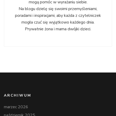
mogą pomóc w wyrażaniu siebie.
Na blogu dzielę się swoimi przemyśleniami,
poradami i inspiracjami, aby każda z czytelniczek
mogła czuć się wyjątkowo każdego dnia.
Prywatnie żona i mama dwójki dzieci.
ARCHIWUM
marzec 2026
październik 2025