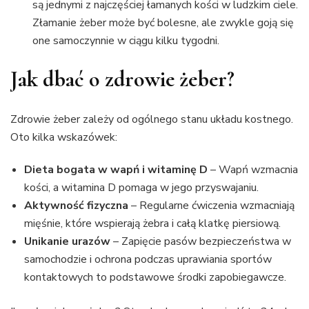
są jednymi z najczęściej łamanych kości w ludzkim ciele.
Złamanie żeber może być bolesne, ale zwykle goją się
one samoczynnie w ciągu kilku tygodni.
Jak dbać o zdrowie żeber?
Zdrowie żeber zależy od ogólnego stanu układu kostnego.
Oto kilka wskazówek:
Dieta bogata w wapń i witaminę D
– Wapń wzmacnia
kości, a witamina D pomaga w jego przyswajaniu.
Aktywność fizyczna
– Regularne ćwiczenia wzmacniają
mięśnie, które wspierają żebra i całą klatkę piersiową.
Unikanie urazów
– Zapięcie pasów bezpieczeństwa w
samochodzie i ochrona podczas uprawiania sportów
kontaktowych to podstawowe środki zapobiegawcze.