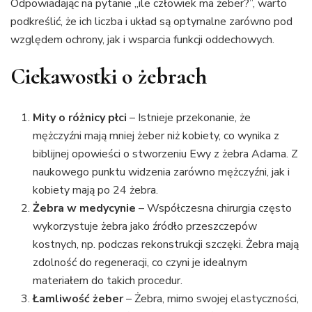
Odpowiadając na pytanie „ile człowiek ma żeber?”, warto
podkreślić, że ich liczba i układ są optymalne zarówno pod
względem ochrony, jak i wsparcia funkcji oddechowych.
Ciekawostki o żebrach
Mity o różnicy płci
– Istnieje przekonanie, że
mężczyźni mają mniej żeber niż kobiety, co wynika z
biblijnej opowieści o stworzeniu Ewy z żebra Adama. Z
naukowego punktu widzenia zarówno mężczyźni, jak i
kobiety mają po 24 żebra.
Żebra w medycynie
– Współczesna chirurgia często
wykorzystuje żebra jako źródło przeszczepów
kostnych, np. podczas rekonstrukcji szczęki. Żebra mają
zdolność do regeneracji, co czyni je idealnym
materiałem do takich procedur.
Łamliwość żeber
– Żebra, mimo swojej elastyczności,