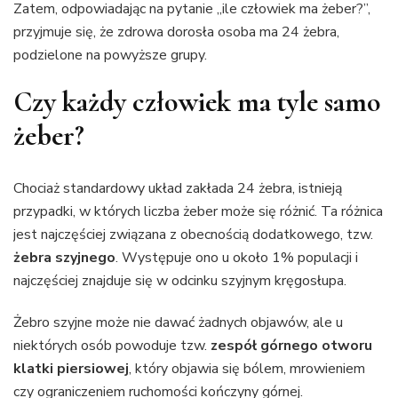
Zatem, odpowiadając na pytanie „ile człowiek ma żeber?”,
przyjmuje się, że zdrowa dorosła osoba ma 24 żebra,
podzielone na powyższe grupy.
Czy każdy człowiek ma tyle samo
żeber?
Chociaż standardowy układ zakłada 24 żebra, istnieją
przypadki, w których liczba żeber może się różnić. Ta różnica
jest najczęściej związana z obecnością dodatkowego, tzw.
żebra szyjnego
. Występuje ono u około 1% populacji i
najczęściej znajduje się w odcinku szyjnym kręgosłupa.
Żebro szyjne może nie dawać żadnych objawów, ale u
niektórych osób powoduje tzw.
zespół górnego otworu
klatki piersiowej
, który objawia się bólem, mrowieniem
czy ograniczeniem ruchomości kończyny górnej.