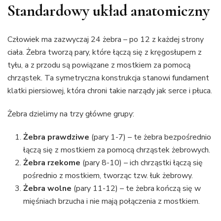
Standardowy układ anatomiczny
Człowiek ma zazwyczaj 24 żebra – po 12 z każdej strony
ciała. Żebra tworzą pary, które łączą się z kręgosłupem z
tyłu, a z przodu są powiązane z mostkiem za pomocą
chrząstek. Ta symetryczna konstrukcja stanowi fundament
klatki piersiowej, która chroni takie narządy jak serce i płuca.
Żebra dzielimy na trzy główne grupy:
Żebra prawdziwe
(pary 1-7) – te żebra bezpośrednio
łączą się z mostkiem za pomocą chrząstek żebrowych.
Żebra rzekome
(pary 8-10) – ich chrząstki łączą się
pośrednio z mostkiem, tworząc tzw. łuk żebrowy.
Żebra wolne
(pary 11-12) – te żebra kończą się w
mięśniach brzucha i nie mają połączenia z mostkiem.