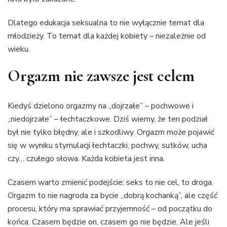
Dlatego edukacja seksualna to nie wyłącznie temat dla
młodzieży. To temat dla każdej kobiety – niezależnie od
wieku.
Orgazm nie zawsze jest celem
Kiedyś dzielono orgazmy na „dojrzałe” – pochwowe i
„niedojrzałe” – łechtaczkowe. Dziś wiemy, że ten podział
był nie tylko błędny, ale i szkodliwy. Orgazm może pojawić
się w wyniku stymulacji łechtaczki, pochwy, sutków, ucha
czy… czułego słowa. Każda kobieta jest inna.
Czasem warto zmienić podejście: seks to nie cel, to droga.
Orgazm to nie nagroda za bycie „dobrą kochanką”, ale część
procesu, który ma sprawiać przyjemność – od początku do
końca. Czasem będzie on, czasem go nie będzie. Ale jeśli