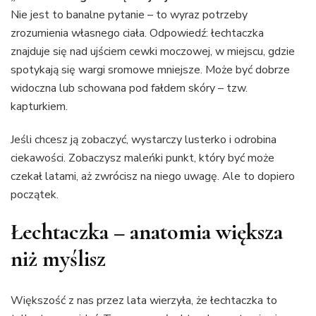
Nie jest to banalne pytanie – to wyraz potrzeby
zrozumienia własnego ciała. Odpowiedź: łechtaczka
znajduje się nad ujściem cewki moczowej, w miejscu, gdzie
spotykają się wargi sromowe mniejsze. Może być dobrze
widoczna lub schowana pod fałdem skóry – tzw.
kapturkiem.
Jeśli chcesz ją zobaczyć, wystarczy lusterko i odrobina
ciekawości. Zobaczysz maleńki punkt, który być może
czekał latami, aż zwrócisz na niego uwagę. Ale to dopiero
początek.
Łechtaczka – anatomia większa
niż myślisz
Większość z nas przez lata wierzyła, że łechtaczka to