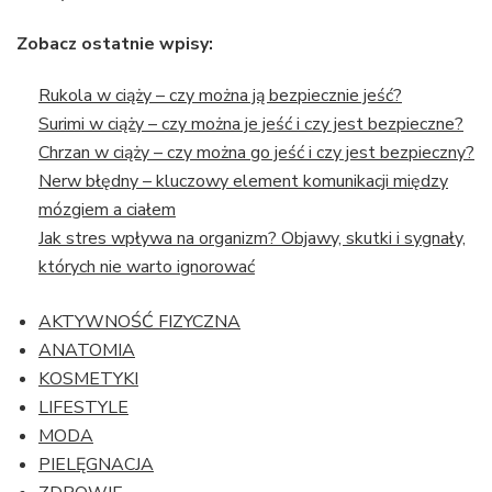
Zobacz ostatnie wpisy:
Rukola w ciąży – czy można ją bezpiecznie jeść?
Surimi w ciąży – czy można je jeść i czy jest bezpieczne?
Chrzan w ciąży – czy można go jeść i czy jest bezpieczny?
Nerw błędny – kluczowy element komunikacji między
mózgiem a ciałem
Jak stres wpływa na organizm? Objawy, skutki i sygnały,
których nie warto ignorować
AKTYWNOŚĆ FIZYCZNA
ANATOMIA
KOSMETYKI
LIFESTYLE
MODA
PIELĘGNACJA