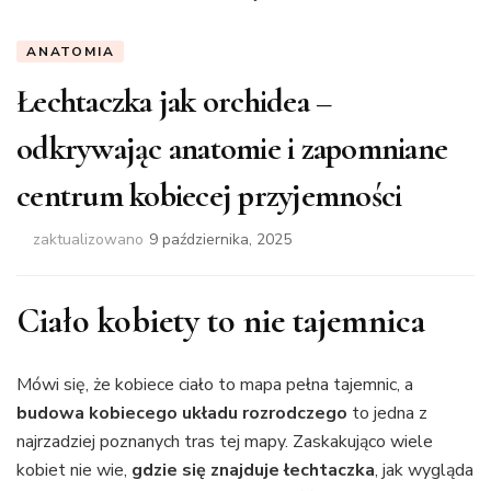
ANATOMIA
Łechtaczka jak orchidea –
odkrywając anatomie i zapomniane
centrum kobiecej przyjemności
zaktualizowano
9 października, 2025
Ciało kobiety to nie tajemnica
Mówi się, że kobiece ciało to mapa pełna tajemnic, a
budowa kobiecego układu rozrodczego
to jedna z
najrzadziej poznanych tras tej mapy. Zaskakująco wiele
kobiet nie wie,
gdzie się znajduje łechtaczka
, jak wygląda