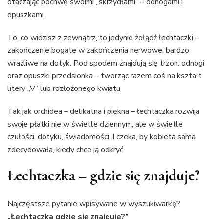
otaczając pochwę swoimi „skrzydłami” – odnogami i
opuszkami.
To, co widzisz z zewnątrz, to jedynie żołądź łechtaczki –
zakończenie bogate w zakończenia nerwowe, bardzo
wrażliwe na dotyk. Pod spodem znajdują się trzon, odnogi
oraz opuszki przedsionka – tworząc razem coś na kształt
litery „V” lub rozłożonego kwiatu.
Tak jak orchidea – delikatna i piękna – łechtaczka rozwija
swoje płatki nie w świetle dziennym, ale w świetle
czułości, dotyku, świadomości. I czeka, by kobieta sama
zdecydowała, kiedy chce ją odkryć.
Łechtaczka – gdzie się znajduje?
Najczęstsze pytanie wpisywane w wyszukiwarkę?
„Łechtaczka gdzie się znajduje?”