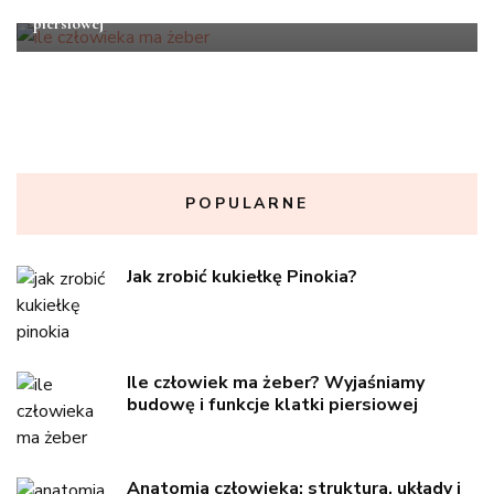
Ile człowiek ma żeber? Wyjaśniamy budowę i funkcje klatki
piersiowej
POPULARNE
Jak zrobić kukiełkę Pinokia?
Ile człowiek ma żeber? Wyjaśniamy
budowę i funkcje klatki piersiowej
Anatomia człowieka: struktura, układy i