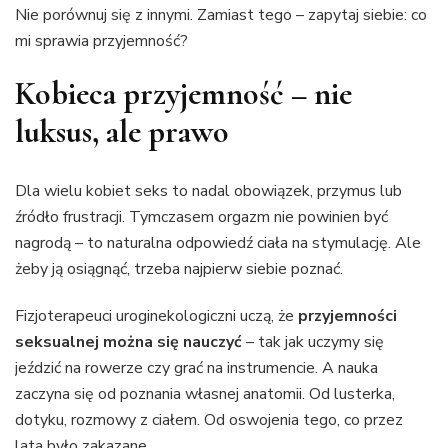
Nie porównuj się z innymi. Zamiast tego – zapytaj siebie: co
mi sprawia przyjemność?
Kobieca przyjemność – nie
luksus, ale prawo
Dla wielu kobiet seks to nadal obowiązek, przymus lub
źródło frustracji. Tymczasem orgazm nie powinien być
nagrodą – to naturalna odpowiedź ciała na stymulację. Ale
żeby ją osiągnąć, trzeba najpierw siebie poznać.
Fizjoterapeuci uroginekologiczni uczą, że
przyjemności
seksualnej można się nauczyć
– tak jak uczymy się
jeździć na rowerze czy grać na instrumencie. A nauka
zaczyna się od poznania własnej anatomii. Od lusterka,
dotyku, rozmowy z ciałem. Od oswojenia tego, co przez
lata było zakazane.