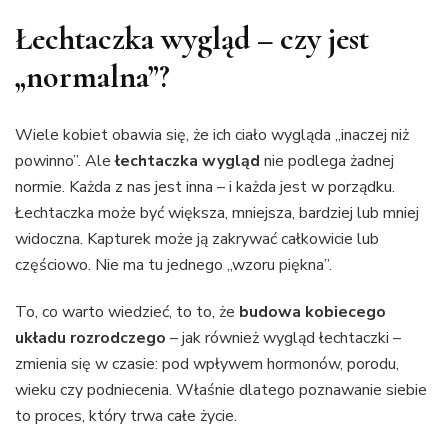
Łechtaczka wygląd – czy jest
„normalna”?
Wiele kobiet obawia się, że ich ciało wygląda „inaczej niż
powinno”. Ale
łechtaczka wygląd
nie podlega żadnej
normie. Każda z nas jest inna – i każda jest w porządku.
Łechtaczka może być większa, mniejsza, bardziej lub mniej
widoczna. Kapturek może ją zakrywać całkowicie lub
częściowo. Nie ma tu jednego „wzoru piękna”.
To, co warto wiedzieć, to to, że
budowa kobiecego
układu rozrodczego
– jak również wygląd łechtaczki –
zmienia się w czasie: pod wpływem hormonów, porodu,
wieku czy podniecenia. Właśnie dlatego poznawanie siebie
to proces, który trwa całe życie.