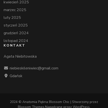
kwiecień 2025
marzec 2025
luty 2025
styczeń 2025
grudzień 2024
listopad 2024
KONTAKT
Agata Niebitowska
niebieskileniwiec@gmail.com
Gdańsk
2024 © Anatomia Piękna
Blossom Chic | Stworzony przez
Blossom Themes
.Napędzane przez
WordPress
.