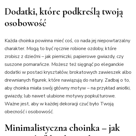
Dodatki, które podkreślą twoją
osobowość
Każda choinka powinna mieć coś, co nada jej niepowtarzalny
charakter. Mogą to być ręcznie robione ozdoby, które
zrobisz z dziećmi – jak pierniczki, papierowe gwiazdy, czy
suszone pomarańcze. Możesz też sięgnąć po eleganckie
dodatki w postaci kryształów, brokatowych zawieszek albo
drewnianych figurek, które nawiązują do natury. Zadbaj o to,
aby choinka miała swój główny motyw – na przykład aniołki,
gwiazdy, lub nawet ulubione motywy popkulturowe.
Ważne jest, aby w każdej dekoracji czuć było Twoją
obecność i osobowość.
Minimalistyczna choinka – jak