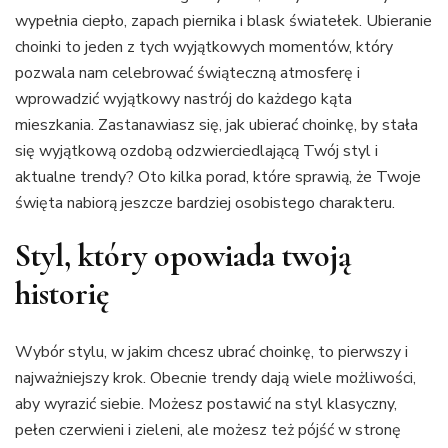
wypełnia ciepło, zapach piernika i blask światełek. Ubieranie
choinki to jeden z tych wyjątkowych momentów, który
pozwala nam celebrować świąteczną atmosferę i
wprowadzić wyjątkowy nastrój do każdego kąta
mieszkania. Zastanawiasz się, jak ubierać choinkę, by stała
się wyjątkową ozdobą odzwierciedlającą Twój styl i
aktualne trendy? Oto kilka porad, które sprawią, że Twoje
święta nabiorą jeszcze bardziej osobistego charakteru.
Styl, który opowiada twoją
historię
Wybór stylu, w jakim chcesz ubrać choinkę, to pierwszy i
najważniejszy krok. Obecnie trendy dają wiele możliwości,
aby wyrazić siebie. Możesz postawić na styl klasyczny,
pełen czerwieni i zieleni, ale możesz też pójść w stronę