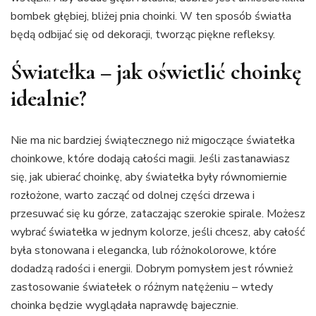
bombek głębiej, bliżej pnia choinki. W ten sposób światła
będą odbijać się od dekoracji, tworząc piękne refleksy.
Światełka – jak oświetlić choinkę
idealnie?
Nie ma nic bardziej świątecznego niż migoczące światełka
choinkowe, które dodają całości magii. Jeśli zastanawiasz
się, jak ubierać choinkę, aby światełka były równomiernie
rozłożone, warto zacząć od dolnej części drzewa i
przesuwać się ku górze, zataczając szerokie spirale. Możesz
wybrać światełka w jednym kolorze, jeśli chcesz, aby całość
była stonowana i elegancka, lub różnokolorowe, które
dodadzą radości i energii. Dobrym pomysłem jest również
zastosowanie światełek o różnym natężeniu – wtedy
choinka będzie wyglądała naprawdę bajecznie.