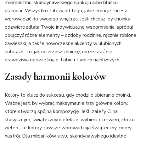
minimalizmu, skandynawskiego spokoju albo blasku
glamour. Wszystko zależy od tego, jakie emocje chcesz
wprowadzić do swojego wnętrza. Jeśli chcesz, by choinka
odzwierciedlała Twoje indywidualne wspomnienia, spróbuj
połączyć różne elementy – ozdoby rodzinne, ręcznie robione
zawieszki, a także nowoczesne akcenty w ulubionych
kolorach. To, jak ubierzesz choinkę, może stać się
prawdziwą opowieścią o Tobie i Twoich najbliższych.
Zasady harmonii kolorów
Kolory to klucz do sukcesu, gdy chodzi o ubieranie choinki.
Ważne jest, by wybrać maksymalnie trzy główne kolory,
które stworzą spójną kompozycję. Jeśli zależy Ci na
klasycznym, świątecznym efekcie, wybierz czerwień, złoto i
zieleń. Te kolory zawsze wprowadzają świąteczny, ciepły
nastrój. Dla miłośników stylu skandynawskiego idealne