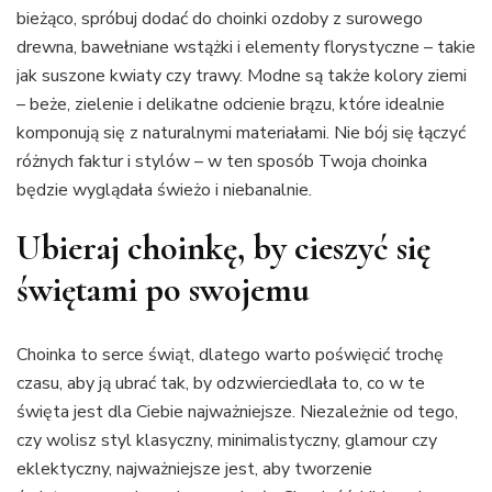
bieżąco, spróbuj dodać do choinki ozdoby z surowego
drewna, bawełniane wstążki i elementy florystyczne – takie
jak suszone kwiaty czy trawy. Modne są także kolory ziemi
– beże, zielenie i delikatne odcienie brązu, które idealnie
komponują się z naturalnymi materiałami. Nie bój się łączyć
różnych faktur i stylów – w ten sposób Twoja choinka
będzie wyglądała świeżo i niebanalnie.
Ubieraj choinkę, by cieszyć się
świętami po swojemu
Choinka to serce świąt, dlatego warto poświęcić trochę
czasu, aby ją ubrać tak, by odzwierciedlała to, co w te
święta jest dla Ciebie najważniejsze. Niezależnie od tego,
czy wolisz styl klasyczny, minimalistyczny, glamour czy
eklektyczny, najważniejsze jest, aby tworzenie