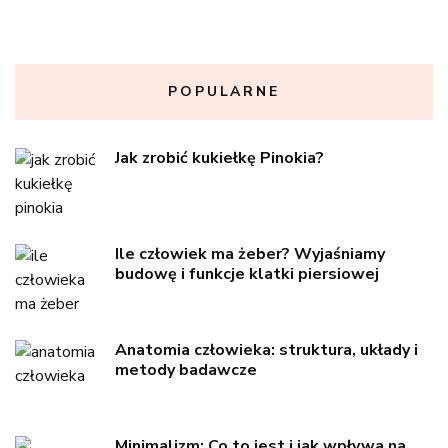
POPULARNE
Jak zrobić kukiełkę Pinokia?
Ile człowiek ma żeber? Wyjaśniamy
budowę i funkcje klatki piersiowej
Anatomia człowieka: struktura, układy i
metody badawcze
Minimalizm: Co to jest i jak wpływa na