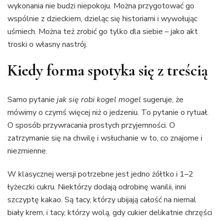
wykonania nie budzi niepokoju. Można przygotować go
wspólnie z dzieckiem, dzieląc się historiami i wywołując
uśmiech. Można też zrobić go tylko dla siebie – jako akt
troski o własny nastrój.
Kiedy forma spotyka się z treścią
Samo pytanie
jak się robi kogel mogel
sugeruje, że
mówimy o czymś więcej niż o jedzeniu. To pytanie o rytuał.
O sposób przywracania prostych przyjemności. O
zatrzymanie się na chwilę i wsłuchanie w to, co znajome i
niezmienne.
W klasycznej wersji potrzebne jest jedno żółtko i 1–2
łyżeczki cukru. Niektórzy dodają odrobinę wanilii, inni
szczyptę kakao. Są tacy, którzy ubijają całość na niemal
biały krem, i tacy, którzy wolą, gdy cukier delikatnie chrzęści