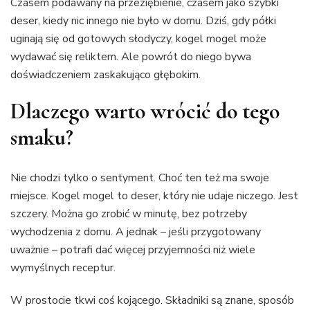
Czasem podawany na przeziębienie, czasem jako szybki
deser, kiedy nic innego nie było w domu. Dziś, gdy półki
uginają się od gotowych słodyczy, kogel mogel może
wydawać się reliktem. Ale powrót do niego bywa
doświadczeniem zaskakująco głębokim.
Dlaczego warto wrócić do tego
smaku?
Nie chodzi tylko o sentyment. Choć ten też ma swoje
miejsce. Kogel mogel to deser, który nie udaje niczego. Jest
szczery. Można go zrobić w minutę, bez potrzeby
wychodzenia z domu. A jednak – jeśli przygotowany
uważnie – potrafi dać więcej przyjemności niż wiele
wymyślnych receptur.
W prostocie tkwi coś kojącego. Składniki są znane, sposób