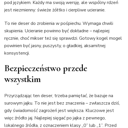
pod językiem. Każdy ma swoją wersję, ale wspólny rdzeń
jest niezmienny: świeże żółtko i cierpliwe ucieranie.
To nie deser do zrobienia w pośpiechu. Wymaga chwili
skupienia. Ucieranie powinno być dokładne – najlepiej
ręcznie, choć mikser też się sprawdzi. Gotowy kogel mogel
powinien być jasny, puszysty, o gładkiej, aksamitnej
konsystencji.
Bezpieczeństwo przede
wszystkim
Przyrządzając ten deser, trzeba pamiętać, że bazuje na
surowym jajku. To nie jest bez znaczenia – zwłaszcza dziś,
gdy świadomość zagrożeń jest większa. Kluczowe jest
więc źródło jaj. Najlepiej sięgać po jajka z pewnego,
lokalnego źródła, z oznaczeniem klasy „0” lub „1”. Przed