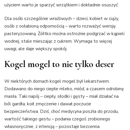
użyciem warto je sparzyć wrzątkiem i dokładnie osuszyć.
Dla osób szczególnie wrażliwych – dzieci, kobiet w ciąży,
osób z osłabioną odpornością – warto rozważyć wersję
pasteryzowaną. Żółtko można ostrożnie podgrzać w kąpieli
wodnej, stale mieszając z cukrem. Wymaga to więcej
uwagi, ale daje większy spokój.
Kogel mogel to nie tylko deser
W niektórych domach kogel mogel był lekarstwem.
Dodawano do niego ciepłe mleko, miód, a czasem odrobinę
masła. Taki napój – ciepły, słodki i gęsty – miał działać na
ból gardła, koił zmęczenie i dawał poczucie
bezpieczeństwa. Dziś, choć medycyna poszła do przodu,
wartość takiego gestu – podania czegoś zrobionego
własnoręcznie, z intencją – pozostaje bezcenna.