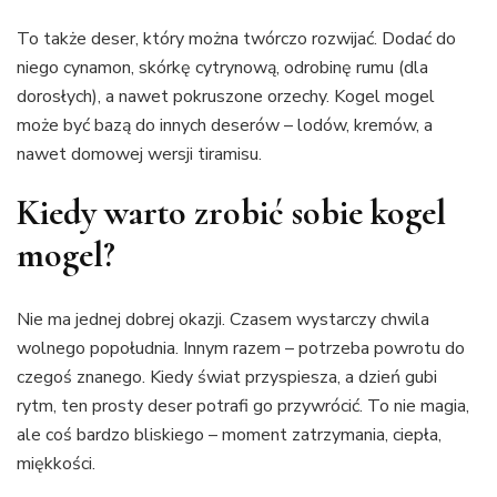
To także deser, który można twórczo rozwijać. Dodać do
niego cynamon, skórkę cytrynową, odrobinę rumu (dla
dorosłych), a nawet pokruszone orzechy. Kogel mogel
może być bazą do innych deserów – lodów, kremów, a
nawet domowej wersji tiramisu.
Kiedy warto zrobić sobie kogel
mogel?
Nie ma jednej dobrej okazji. Czasem wystarczy chwila
wolnego popołudnia. Innym razem – potrzeba powrotu do
czegoś znanego. Kiedy świat przyspiesza, a dzień gubi
rytm, ten prosty deser potrafi go przywrócić. To nie magia,
ale coś bardzo bliskiego – moment zatrzymania, ciepła,
miękkości.