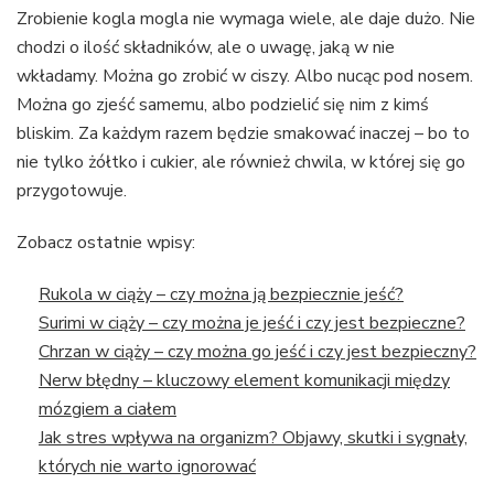
Zrobienie kogla mogla nie wymaga wiele, ale daje dużo. Nie
chodzi o ilość składników, ale o uwagę, jaką w nie
wkładamy. Można go zrobić w ciszy. Albo nucąc pod nosem.
Można go zjeść samemu, albo podzielić się nim z kimś
bliskim. Za każdym razem będzie smakować inaczej – bo to
nie tylko żółtko i cukier, ale również chwila, w której się go
przygotowuje.
Zobacz ostatnie wpisy:
Rukola w ciąży – czy można ją bezpiecznie jeść?
Surimi w ciąży – czy można je jeść i czy jest bezpieczne?
Chrzan w ciąży – czy można go jeść i czy jest bezpieczny?
Nerw błędny – kluczowy element komunikacji między
mózgiem a ciałem
Jak stres wpływa na organizm? Objawy, skutki i sygnały,
których nie warto ignorować