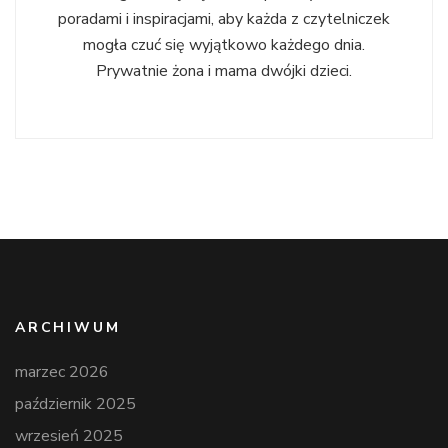
poradami i inspiracjami, aby każda z czytelniczek
mogła czuć się wyjątkowo każdego dnia.
Prywatnie żona i mama dwójki dzieci.
ARCHIWUM
marzec 2026
październik 2025
wrzesień 2025