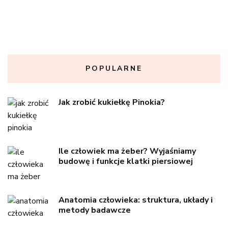
POPULARNE
Jak zrobić kukiełkę Pinokia?
Ile człowiek ma żeber? Wyjaśniamy
budowę i funkcje klatki piersiowej
Anatomia człowieka: struktura, układy i
metody badawcze