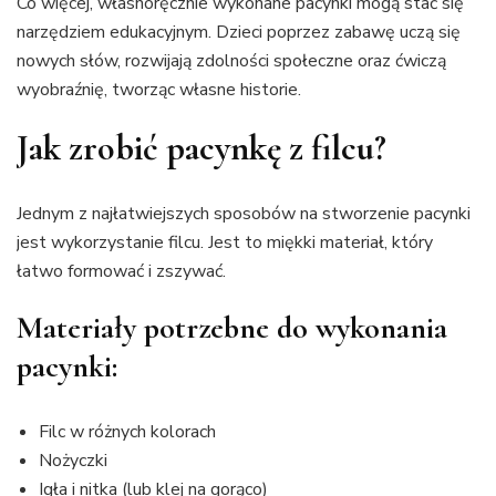
Co więcej, własnoręcznie wykonane pacynki mogą stać się
narzędziem edukacyjnym. Dzieci poprzez zabawę uczą się
nowych słów, rozwijają zdolności społeczne oraz ćwiczą
wyobraźnię, tworząc własne historie.
Jak zrobić pacynkę z filcu?
Jednym z najłatwiejszych sposobów na stworzenie pacynki
jest wykorzystanie filcu. Jest to miękki materiał, który
łatwo formować i zszywać.
Materiały potrzebne do wykonania
pacynki:
Filc w różnych kolorach
Nożyczki
Igła i nitka (lub klej na gorąco)