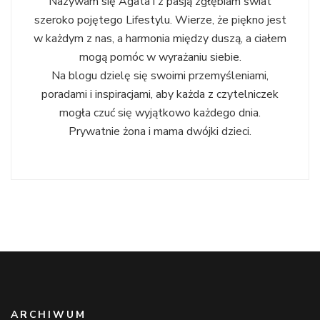
Nazywam się Agata i z pasją zgłębiam świat
szeroko pojętego Lifestylu. Wierze, że piękno jest
w każdym z nas, a harmonia między duszą, a ciałem
mogą pomóc w wyrażaniu siebie.
Na blogu dzielę się swoimi przemyśleniami,
poradami i inspiracjami, aby każda z czytelniczek
mogła czuć się wyjątkowo każdego dnia.
Prywatnie żona i mama dwójki dzieci.
ARCHIWUM