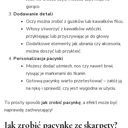
gorąco.
Dodawanie detali
Oczy można zrobić z guzików lub kawałków filcu.
Włosy stworzyć z kawałków włóczki,
przyklejając lub przyszywając je do głowy.
Dodatkowe elementy, jak ubrania czy akcesoria,
można doszyć lub przykleić.
Personalizacja pacynki
Możesz dodać uśmiech, nos czy nawet brwi,
rysując je markerami do tkanin.
Gotową pacynkę warto przetestować – załóż ją
na rękę i sprawdź, czy jest wygodna w użyciu.
To prosty sposób
jak zrobić pacynkę
, a efekt może być
naprawdę zachwycający!
Jak zrobić pacynkę ze skarpety?