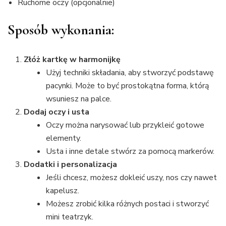
Ruchome oczy (opcjonalnie)
Sposób wykonania:
Złóż kartkę w harmonijkę
Użyj techniki składania, aby stworzyć podstawę
pacynki. Może to być prostokątna forma, którą
wsuniesz na palce.
Dodaj oczy i usta
Oczy można narysować lub przykleić gotowe
elementy.
Usta i inne detale stwórz za pomocą markerów.
Dodatki i personalizacja
Jeśli chcesz, możesz dokleić uszy, nos czy nawet
kapelusz.
Możesz zrobić kilka różnych postaci i stworzyć
mini teatrzyk.