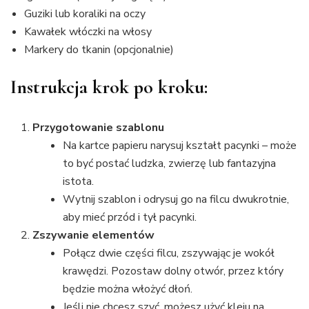
Guziki lub koraliki na oczy
Kawałek włóczki na włosy
Markery do tkanin (opcjonalnie)
Instrukcja krok po kroku:
Przygotowanie szablonu
Na kartce papieru narysuj kształt pacynki – może
to być postać ludzka, zwierzę lub fantazyjna
istota.
Wytnij szablon i odrysuj go na filcu dwukrotnie,
aby mieć przód i tył pacynki.
Zszywanie elementów
Połącz dwie części filcu, zszywając je wokół
krawędzi. Pozostaw dolny otwór, przez który
będzie można włożyć dłoń.
Jeśli nie chcesz szyć, możesz użyć kleju na