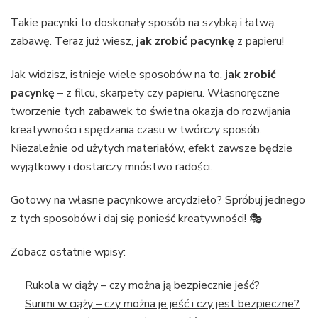
Takie pacynki to doskonały sposób na szybką i łatwą
zabawę. Teraz już wiesz,
jak zrobić pacynkę
z papieru!
Jak widzisz, istnieje wiele sposobów na to,
jak zrobić
pacynkę
– z filcu, skarpety czy papieru. Własnoręczne
tworzenie tych zabawek to świetna okazja do rozwijania
kreatywności i spędzania czasu w twórczy sposób.
Niezależnie od użytych materiałów, efekt zawsze będzie
wyjątkowy i dostarczy mnóstwo radości.
Gotowy na własne pacynkowe arcydzieło? Spróbuj jednego
z tych sposobów i daj się ponieść kreatywności! 🎭
Zobacz ostatnie wpisy:
Rukola w ciąży – czy można ją bezpiecznie jeść?
Surimi w ciąży – czy można je jeść i czy jest bezpieczne?