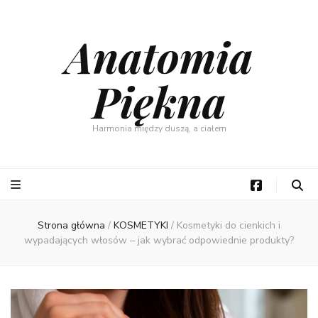
Anatomia
Piękna
Harmonia między duszą, a ciałem
Strona główna
/
KOSMETYKI
/
Kosmetyki do cienkich i
wypadających włosów – jak wybrać odpowiednie produkty?