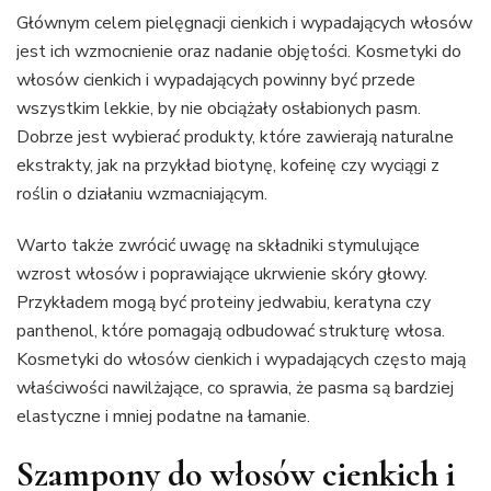
Głównym celem pielęgnacji cienkich i wypadających włosów
jest ich wzmocnienie oraz nadanie objętości. Kosmetyki do
włosów cienkich i wypadających powinny być przede
wszystkim lekkie, by nie obciążały osłabionych pasm.
Dobrze jest wybierać produkty, które zawierają naturalne
ekstrakty, jak na przykład biotynę, kofeinę czy wyciągi z
roślin o działaniu wzmacniającym.
Warto także zwrócić uwagę na składniki stymulujące
wzrost włosów i poprawiające ukrwienie skóry głowy.
Przykładem mogą być proteiny jedwabiu, keratyna czy
panthenol, które pomagają odbudować strukturę włosa.
Kosmetyki do włosów cienkich i wypadających często mają
właściwości nawilżające, co sprawia, że pasma są bardziej
elastyczne i mniej podatne na łamanie.
Szampony do włosów cienkich i