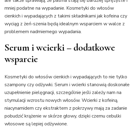
ale także sprawiają, że pasma stają się bardziej sprężyste i
mniej podatne na wypadanie. Kosmetyki do włosów
cienkich i wypadających z takimi składnikami jak kofeina czy
wyciąg z żeń-szenia będą idealnym wsparciem w walce z
problemem nadmiernego wypadania.
Serum i wcierki – dodatkowe
wsparcie
Kosmetyki do włosów cienkich i wypadających to nie tylko
szampony czy odżywki. Serum i wcierki stanowią doskonałe
uzupełnienie pielęgnacji, szczególnie jeśli zależy nam na
stymulacji wzrostu nowych włosów. Wcierki z kofeiną,
niacynamidem czy ekstraktem z pokrzywy mają za zadanie
pobudzić krążenie w skórze głowy, dzięki czemu cebulki
włosowe są lepiej odżywione.