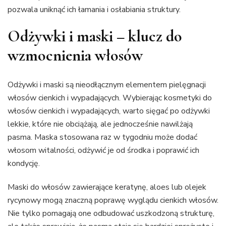
pozwala uniknąć ich łamania i osłabiania struktury.
Odżywki i maski – klucz do
wzmocnienia włosów
Odżywki i maski są nieodłącznym elementem pielęgnacji
włosów cienkich i wypadających. Wybierając kosmetyki do
włosów cienkich i wypadających, warto sięgać po odżywki
lekkie, które nie obciążają, ale jednocześnie nawilżają
pasma. Maska stosowana raz w tygodniu może dodać
włosom witalności, odżywić je od środka i poprawić ich
kondycję.
Maski do włosów zawierające keratynę, aloes lub olejek
rycynowy mogą znaczną poprawę wyglądu cienkich włosów.
Nie tylko pomagają one odbudować uszkodzoną strukturę,