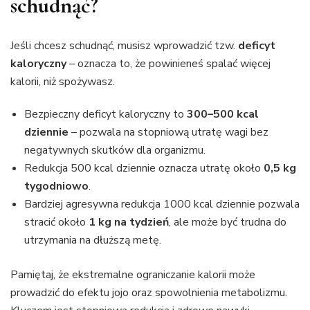
schudnąć?
Jeśli chcesz schudnąć, musisz wprowadzić tzw.
deficyt
kaloryczny
– oznacza to, że powinieneś spalać więcej
kalorii, niż spożywasz.
Bezpieczny deficyt kaloryczny to
300–500 kcal
dziennie
– pozwala na stopniową utratę wagi bez
negatywnych skutków dla organizmu.
Redukcja 500 kcal dziennie oznacza utratę około
0,5 kg
tygodniowo
.
Bardziej agresywna redukcja 1000 kcal dziennie pozwala
stracić około
1 kg na tydzień
, ale może być trudna do
utrzymania na dłuższą metę.
Pamiętaj, że ekstremalne ograniczanie kalorii może
prowadzić do efektu jojo oraz spowolnienia metabolizmu.