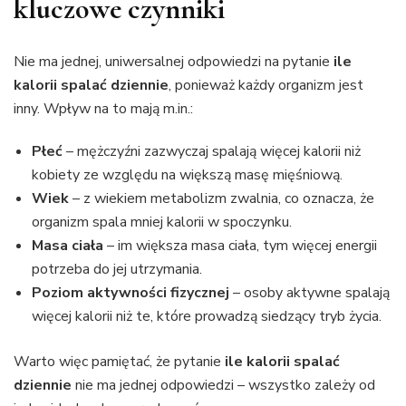
kluczowe czynniki
Nie ma jednej, uniwersalnej odpowiedzi na pytanie
ile
kalorii spalać dziennie
, ponieważ każdy organizm jest
inny. Wpływ na to mają m.in.:
Płeć
– mężczyźni zazwyczaj spalają więcej kalorii niż
kobiety ze względu na większą masę mięśniową.
Wiek
– z wiekiem metabolizm zwalnia, co oznacza, że
organizm spala mniej kalorii w spoczynku.
Masa ciała
– im większa masa ciała, tym więcej energii
potrzeba do jej utrzymania.
Poziom aktywności fizycznej
– osoby aktywne spalają
więcej kalorii niż te, które prowadzą siedzący tryb życia.
Warto więc pamiętać, że pytanie
ile kalorii spalać
dziennie
nie ma jednej odpowiedzi – wszystko zależy od