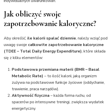
indywidualnych uwarunkowań.
Jak obliczyć swoje
zapotrzebowanie kaloryczne?
Aby określić,
ile kalorii spalać dziennie
, należy wziąć pod
uwagę swoje
całkowite zapotrzebowanie kaloryczne
(TDEE – Total Daily Energy Expenditure)
, które składa
się z kilku elementów:
Podstawowa przemiana materii (BMR – Basal
Metabolic Rate)
– to ilość kalorii, jaką organizm
zużywa na podstawowe funkcje życiowe (oddychanie,
trawienie, praca narządów).
Aktywność fizyczna
– każda forma ruchu, od
spacerów po intensywne treningi, zwiększa wydatek
energetyczny.