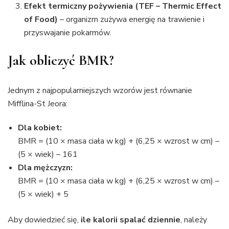
Efekt termiczny pożywienia (TEF – Thermic Effect
of Food)
– organizm zużywa energię na trawienie i
przyswajanie pokarmów.
Jak obliczyć BMR?
Jednym z najpopularniejszych wzorów jest równanie
Mifflina-St Jeora:
Dla kobiet:
BMR = (10 × masa ciała w kg) + (6,25 × wzrost w cm) –
(5 × wiek) – 161
Dla mężczyzn:
BMR = (10 × masa ciała w kg) + (6,25 × wzrost w cm) –
(5 × wiek) + 5
Aby dowiedzieć się,
ile kalorii spalać dziennie
, należy