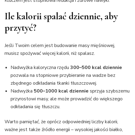
Kluczem jest stopniowa redukcja i zdrowe nawyki.
Ile kalorii spalać dziennie, aby
przytyć?
Jeśli Twoim celem jest budowanie masy mięśniowej,
musisz spożywać więcej kalorii, niż spalasz.
Nadwyżka kaloryczna rzędu
300–500 kcal dziennie
pozwala na stopniowe przybieranie na wadze bez
zbędnego odkładania tkanki tłuszczowej.
Nadwyżka
500–1000 kcal dziennie
sprzyja szybszemu
przyrostowi masy, ale może prowadzić do większego
odkładania się tłuszczu.
Warto pamiętać, że oprócz odpowiedniej liczby kalorii,
ważne jest także źródło energii – wysokiej jakości białko,