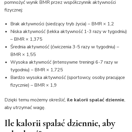
pomnożyć wynik BMR przez współczynnik aktywności
fizycznej:
Brak aktywności (siedzący tryb życia) – BMR × 1,2
Niska aktywność (lekka aktywność 1-3 razy w tygodniu)
– BMR × 1,375
Średnia aktywność (ćwiczenia 3-5 razy w tygodniu) –
BMR × 1,55
Wysoka aktywność (intensywne treningi 6-7 razy w
tygodniu) – BMR × 1,725
Bardzo wysoka aktywność (sportowcy, osoby pracujące
fizycznie) – BMR × 1,9
Dzięki temu możemy określić,
ile kalorii spalać dziennie
,
aby utrzymać wagę.
Ile kalorii spalać dziennie, aby