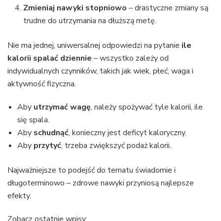
Zmieniaj nawyki stopniowo
– drastyczne zmiany są
trudne do utrzymania na dłuższą metę.
Nie ma jednej, uniwersalnej odpowiedzi na pytanie
ile
kalorii spalać dziennie
– wszystko zależy od
indywidualnych czynników, takich jak wiek, płeć, waga i
aktywność fizyczna.
Aby
utrzymać wagę
, należy spożywać tyle kalorii, ile
się spala.
Aby
schudnąć
, konieczny jest deficyt kaloryczny.
Aby
przytyć
, trzeba zwiększyć podaż kalorii.
Najważniejsze to podejść do tematu świadomie i
długoterminowo – zdrowe nawyki przyniosą najlepsze
efekty.
Zobacz ostatnie wpisy: