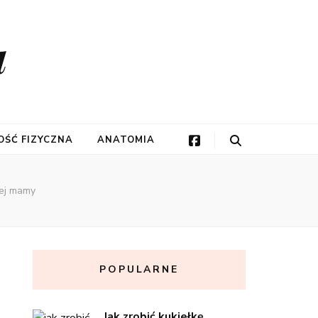
a
ŚĆ FIZYCZNA
ANATOMIA
łej mamy
POPULARNE
Jak zrobić kukiełkę