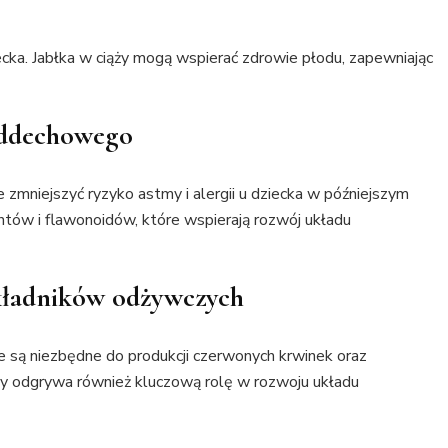
ka. Jabłka w ciąży mogą wspierać zdrowie płodu, zapewniając
oddechowego
 zmniejszyć ryzyko astmy i alergii u dziecka w późniejszym
ntów i flawonoidów, które wspierają rozwój układu
kładników odżywczych
re są niezbędne do produkcji czerwonych krwinek oraz
wy odgrywa również kluczową rolę w rozwoju układu