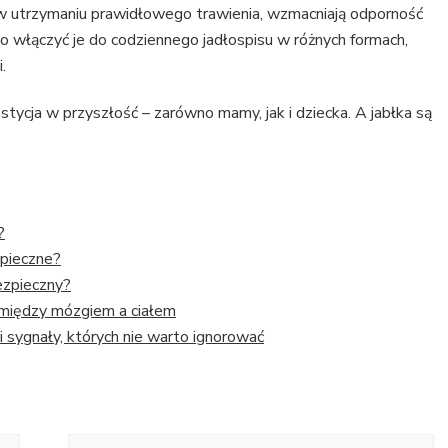
 utrzymaniu prawidłowego trawienia, wzmacniają odporność
 włączyć je do codziennego jadłospisu w różnych formach,
.
stycja w przyszłość – zarówno mamy, jak i dziecka. A jabłka są
?
zpieczne?
bezpieczny?
 między mózgiem a ciałem
i sygnały, których nie warto ignorować