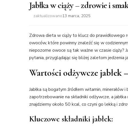
Jabłka w ciąży – zdrowie i sma
zaktualizowano
13 marca, 2025
Zdrowa dieta w ciąży to klucz do prawidłowego 
owoców, które powinny znaleźć się w codziennym j
niepozorne owoce są tak ważne w czasie ciąży? 
pytania, przyglądając się bliżej zaletom jedzenia j
Wartości odżywcze jabłek – 
Jabłka są bogatym źródłem witamin, minerałów i 
zapotrzebowanie na składniki odżywcze, a jabł
znajdziemy około 50 kcal, co czyni go lekką i zdr
Kluczowe składniki jabłek: