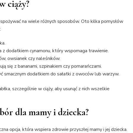
 w ciąży?
spożywać na wiele różnych sposobów. Oto kilka pomysłów
:
ka.
za z dodatkiem cynamonu, który wspomaga trawienie.
ów, owsianek czy naleśników.
ują się z bananami, szpinakiem czy pomarańczami.
yć smacznym dodatkiem do sałatki z owoców lub warzyw.
błka, szczególnie w ciąży, aby usunąć z nich wszelkie
bór dla mamy i dziecka?
zna opcja, która wspiera zdrowie przyszłej mamy i jej dziecka.