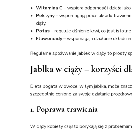
Witamina C
– wspiera odporność i działa jako
Pektyny
– wspomagają pracę układu trawienn
ciąży.
Potas
– reguluje ciśnienie krwi, co jest istotn
Flawonoidy
– wspomagają działanie układu im
Regularne spożywanie jabłek w ciąży to prosty s
Jabłka w ciąży – korzyści d
Dieta bogata w owoce, w tym jabłka, może znacząc
szczególnie cenione za swoje działanie prozdrow
1. Poprawa trawienia
W ciąży kobiety często borykają się z problemami t