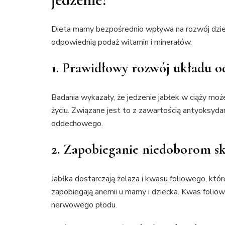
Dieta mamy bezpośrednio wpływa na rozwój dziec
odpowiednią podaż witamin i minerałów.
1. Prawidłowy rozwój układu 
Badania wykazały, że jedzenie jabłek w ciąży może
życiu. Związane jest to z zawartością antyoksyda
oddechowego.
2. Zapobieganie niedoborom s
Jabłka dostarczają żelaza i kwasu foliowego, któ
zapobiegają anemii u mamy i dziecka. Kwas folio
nerwowego płodu.