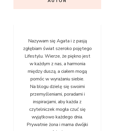
AUTOR
Nazywam się Agata i z pasją
zgłębiam świat szeroko pojętego
Lifestylu. Wierze, że piękno jest
w każdym z nas, a harmonia
między duszą, a ciałem mogą
pomóc w wyrażaniu siebie.
Na blogu dzielę się swoimi
przemyśleniami, poradami i
inspiracjami, aby każda z
czytelniczek mogła czuć się
wyjątkowo każdego dnia.
Prywatnie żona i mama dwójki