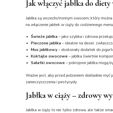
Jak włączyć jabłka do diety
Jabłka są wszechstronnym owocem, który można 
na włączenie jabłek w ciąży do codziennego menu
Świeże jabłka
– jako szybka i zdrowa przekąs
Pieczone jabłka
– idealne na deser, zwłaszc
Mus jabłkowy
– doskonały dodatek do jogurt
Koktajle owocowe
– jabłka świetnie kompon
Sałatki owocowe
– pokrojone jabłka mogą b
Ważne jest, aby przed jedzeniem dokładnie myć ja
zanieczyszczenia i pestycydy.
Jabłka w ciąży – zdrowy wy
Jabłka w ciąży to nie tylko zdrowa, ale także smac