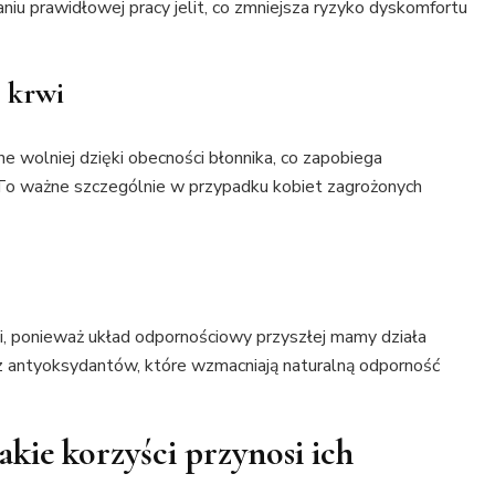
niu prawidłowej pracy jelit, co zmniejsza ryzyko dyskomfortu
 krwi
e wolniej dzięki obecności błonnika, co zapobiega
o ważne szczególnie w przypadku kobiet zagrożonych
ji, ponieważ układ odpornościowy przyszłej mamy działa
raz antyoksydantów, które wzmacniają naturalną odporność
akie korzyści przynosi ich