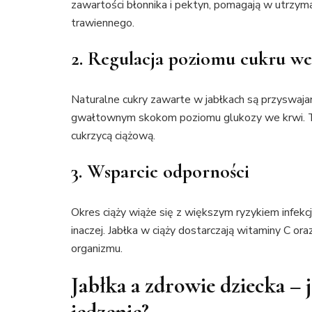
zawartości błonnika i pektyn, pomagają w utrzyma
trawiennego.
2. Regulacja poziomu cukru we
Naturalne cukry zawarte w jabłkach są przyswajan
gwałtownym skokom poziomu glukozy we krwi. T
cukrzycą ciążową.
3. Wsparcie odporności
Okres ciąży wiąże się z większym ryzykiem infekc
inaczej. Jabłka w ciąży dostarczają witaminy C o
organizmu.
Jabłka a zdrowie dziecka – j
jedzenie?