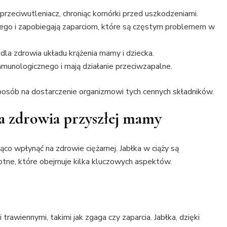
 przeciwutleniacz, chroniąc komórki przed uszkodzeniami.
ego i zapobiegają zaparciom, które są częstym problemem w
e dla zdrowia układu krążenia mamy i dziecka.
munologicznego i mają działanie przeciwzapalne.
posób na dostarczenie organizmowi tych cennych składników.
la zdrowia przyszłej mamy
o wpłynąć na zdrowie ciężarnej. Jabłka w ciąży są
otne, które obejmuje kilka kluczowych aspektów.
rawiennymi, takimi jak zgaga czy zaparcia. Jabłka, dzięki