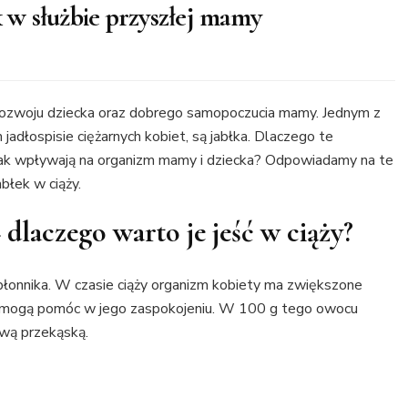
k w służbie przyszłej mamy
rozwoju dziecka oraz dobrego samopoczucia mamy. Jednym z
adłospisie ciężarnych kobiet, są jabłka. Dlaczego te
Jak wpływają na organizm mamy i dziecka? Odpowiadamy na te
abłek w ciąży.
dlaczego warto je jeść w ciąży?
błonnika. W czasie ciąży organizm kobiety ma zwiększone
ka mogą pomóc w jego zaspokojeniu. W 100 g tego owocu
ową przekąską.