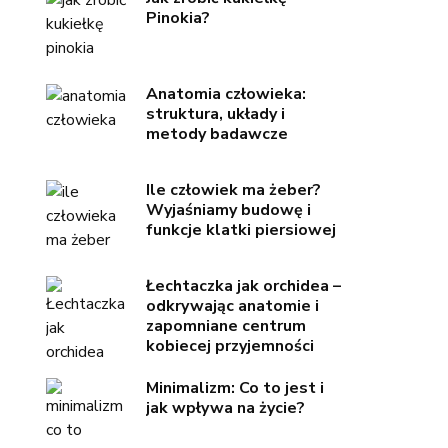
Pinokia?
Anatomia człowieka:
struktura, układy i
metody badawcze
Ile człowiek ma żeber?
Wyjaśniamy budowę i
funkcje klatki piersiowej
Łechtaczka jak orchidea –
odkrywając anatomie i
zapomniane centrum
kobiecej przyjemności
Minimalizm: Co to jest i
jak wpływa na życie?