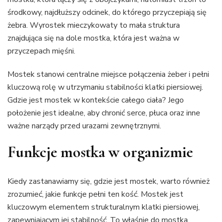
środkowy, najdłuższy odcinek, do którego przyczepiają się
żebra. Wyrostek mieczykowaty to mała struktura
znajdująca się na dole mostka, która jest ważna w
przyczepach mięśni.
Mostek stanowi centralne miejsce połączenia żeber i pełni
kluczową rolę w utrzymaniu stabilności klatki piersiowej.
Gdzie jest mostek w kontekście całego ciała? Jego
położenie jest idealne, aby chronić serce, płuca oraz inne
ważne narządy przed urazami zewnętrznymi.
Funkcje mostka w organizmie
Kiedy zastanawiamy się, gdzie jest mostek, warto również
zrozumieć, jakie funkcje pełni ten kość. Mostek jest
kluczowym elementem strukturalnym klatki piersiowej,
zapewniającym jej stabilność. To właśnie do mostka