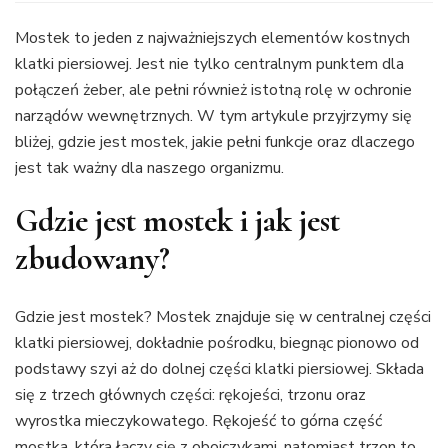
Mostek to jeden z najważniejszych elementów kostnych
klatki piersiowej. Jest nie tylko centralnym punktem dla
połączeń żeber, ale pełni również istotną rolę w ochronie
narządów wewnętrznych. W tym artykule przyjrzymy się
bliżej, gdzie jest mostek, jakie pełni funkcje oraz dlaczego
jest tak ważny dla naszego organizmu.
Gdzie jest mostek i jak jest
zbudowany?
Gdzie jest mostek? Mostek znajduje się w centralnej części
klatki piersiowej, dokładnie pośrodku, biegnąc pionowo od
podstawy szyi aż do dolnej części klatki piersiowej. Składa
się z trzech głównych części: rękojeści, trzonu oraz
wyrostka mieczykowatego. Rękojeść to górna część
mostka, która łączy się z obojczykami, natomiast trzon to