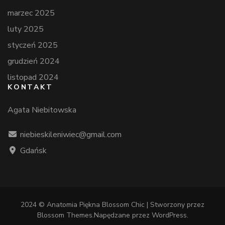
marzec 2025
luty 2025
styczeń 2025
grudzień 2024
listopad 2024
KONTAKT
Agata Niebitowska
niebieskileniwiec@gmail.com
Gdańsk
2024 © Anatomia Piękna
Blossom Chic | Stworzony przez
Blossom Themes
.Napędzane przez
WordPress
.