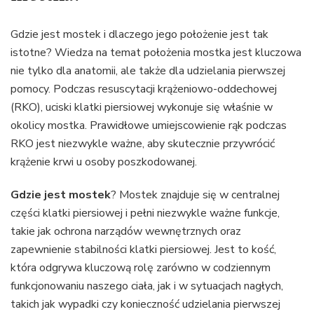
Gdzie jest mostek i dlaczego jego położenie jest tak
istotne? Wiedza na temat położenia mostka jest kluczowa
nie tylko dla anatomii, ale także dla udzielania pierwszej
pomocy. Podczas resuscytacji krążeniowo-oddechowej
(RKO), uciski klatki piersiowej wykonuje się właśnie w
okolicy mostka. Prawidłowe umiejscowienie rąk podczas
RKO jest niezwykle ważne, aby skutecznie przywrócić
krążenie krwi u osoby poszkodowanej.
Gdzie jest mostek
? Mostek znajduje się w centralnej
części klatki piersiowej i pełni niezwykle ważne funkcje,
takie jak ochrona narządów wewnętrznych oraz
zapewnienie stabilności klatki piersiowej. Jest to kość,
która odgrywa kluczową rolę zarówno w codziennym
funkcjonowaniu naszego ciała, jak i w sytuacjach nagłych,
takich jak wypadki czy konieczność udzielania pierwszej