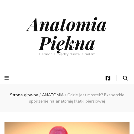
Anatomia
Piękna
Harmonia między duszą, a ciałem
Strona główna
/
ANATOMIA
/
Gdzie jest mostek? Eksperckie
spojrzenie na anatomię klatki piersiowej