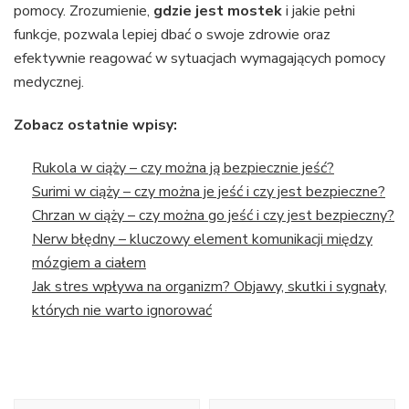
pomocy. Zrozumienie,
gdzie jest mostek
i jakie pełni
funkcje, pozwala lepiej dbać o swoje zdrowie oraz
efektywnie reagować w sytuacjach wymagających pomocy
medycznej.
Zobacz ostatnie wpisy:
Rukola w ciąży – czy można ją bezpiecznie jeść?
Surimi w ciąży – czy można je jeść i czy jest bezpieczne?
Chrzan w ciąży – czy można go jeść i czy jest bezpieczny?
Nerw błędny – kluczowy element komunikacji między
mózgiem a ciałem
Jak stres wpływa na organizm? Objawy, skutki i sygnały,
których nie warto ignorować