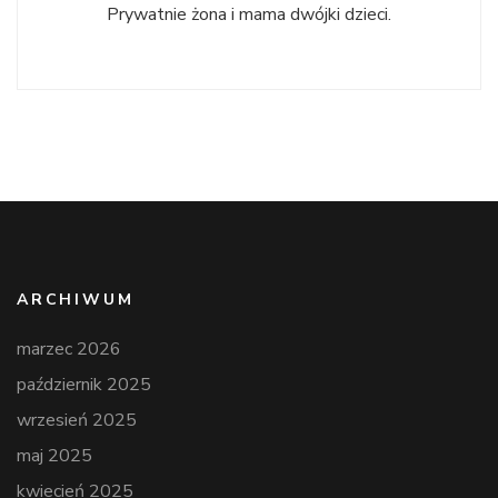
Prywatnie żona i mama dwójki dzieci.
ARCHIWUM
marzec 2026
październik 2025
wrzesień 2025
maj 2025
kwiecień 2025