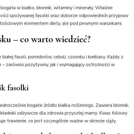
ogata w białko, błonnik, witaminy i minerały. Właśnie
ilości spożywanej fasolki oraz doborze odpowiednich przypraw
artościowym elementem diety, ale pod pewnymi warunkami.
sku – co warto wiedzieć?
białej fasoli, pomidorów, cebuli, czosnku i kiełbasy. Każdy z
 – zarówno pozytywny, jak i wymagający ostrożności w
k fasolki
jednocześnie bogate źródło białka roślinnego. Zawiera błonnik,
 składniki odżywcze dla zdrowia przyszłej mamy. Kwas foliowy
je trawienie, co jest szczególnie ważne w okresie ciąży.