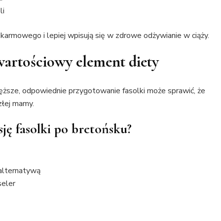
li
karmowego i lepiej wpisują się w zdrowe odżywianie w ciąży.
wartościowy element diety
ięższe, odpowiednie przygotowanie fasolki może sprawić, że
złej mamy.
ję fasolki po bretońsku?
 alternatywą
seler