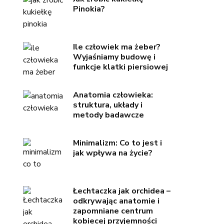
Pinokia?
Ile człowiek ma żeber?
Wyjaśniamy budowę i
funkcje klatki piersiowej
Anatomia człowieka:
struktura, układy i
metody badawcze
Minimalizm: Co to jest i
jak wpływa na życie?
Łechtaczka jak orchidea –
odkrywając anatomie i
zapomniane centrum
kobiecej przyjemności