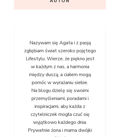
AUTOR
Nazywam się Agata i z pasją
zgłębiam świat szeroko pojętego
Lifestylu. Wierze, że piękno jest
w każdym z nas, a harmonia
między duszą, a ciałem mogą
pomóc w wyrażaniu siebie.
Na blogu dzielę się swoimi
przemyśleniami, poradami i
inspiracjami, aby każda z
czytelniczek mogła czuć się
wyjątkowo każdego dnia.
Prywatnie żona i mama dwójki