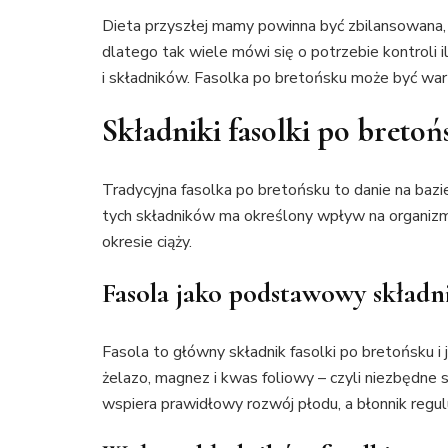
Dieta przyszłej mamy powinna być zbilansowana, b
dlatego tak wiele mówi się o potrzebie kontroli 
i składników. Fasolka po bretońsku może być w
Składniki fasolki po bretoń
Tradycyjna fasolka po bretońsku to danie na bazie 
tych składników ma określony wpływ na organizm
okresie ciąży.
Fasola jako podstawowy składni
Fasola to główny składnik fasolki po bretońsku i 
żelazo, magnez i kwas foliowy – czyli niezbędne
wspiera prawidłowy rozwój płodu, a błonnik regulu