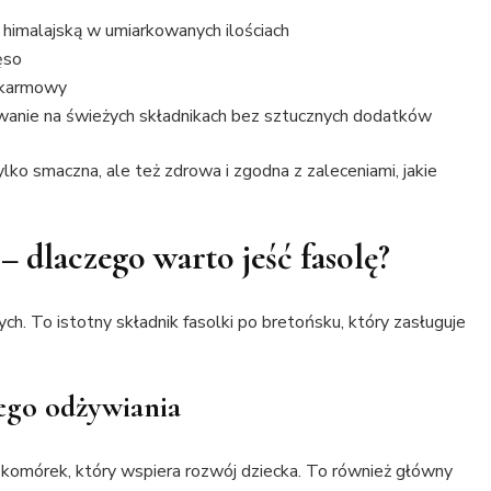
l himalajską w umiarkowanych ilościach
ęso
pokarmowy
wanie na świeżych składnikach bez sztucznych dodatków
lko smaczna, ale też zdrowa i zgodna z zaleceniami, jakie
– dlaczego warto jeść fasolę?
h. To istotny składnik fasolki po bretońsku, który zasługuje
wego odżywiania
 komórek, który wspiera rozwój dziecka. To również główny