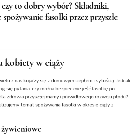
 czy to dobry wybór? Składniki,
 spożywanie fasolki przez przyszłe
a kobiety w ciąży
wielu z nas kojarzy się z domowym ciepłem i sytością. Jednak
ają się pytania: czy można bezpiecznie jeść fasolkę po
 dla zdrowia przyszłej mamy i prawidłowego rozwoju płodu?
lizujemy temat spożywania fasolki w okresie ciąży z
y żywieniowe