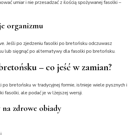
wać umiar i nie przesadzać z ilością spożywanej fasolki –
je organizmu
we. Jeśli po zjedzeniu fasolki po bretońsku odczuwasz
u lub sięgnąć po alternatywy dla fasolki po bretońsku.
bretońsku – co jeść w zamian?
ki po bretońsku w tradycyjnej formie, istnieje wiele pysznych i
fasolki, ale podać je w lżejszej wersji.
y na zdrowe obiady
i