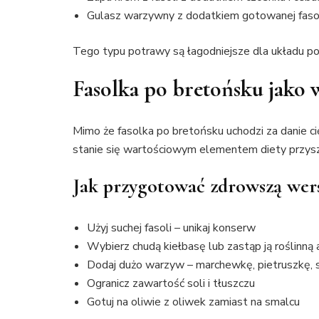
Gulasz warzywny z dodatkiem gotowanej faso
Tego typu potrawy są łagodniejsze dla układu po
Fasolka po bretońsku jako 
Mimo że fasolka po bretońsku uchodzi za danie c
stanie się wartościowym elementem diety przys
Jak przygotować zdrowszą wers
Użyj suchej fasoli – unikaj konserw
Wybierz chudą kiełbasę lub zastąp ją roślinną
Dodaj dużo warzyw – marchewkę, pietruszkę, 
Ogranicz zawartość soli i tłuszczu
Gotuj na oliwie z oliwek zamiast na smalcu