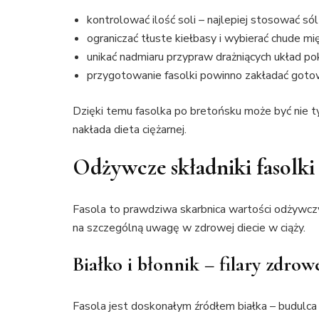
kontrolować ilość soli – najlepiej stosować só
ograniczać tłuste kiełbasy i wybierać chude mi
unikać nadmiaru przypraw drażniących układ 
przygotowanie fasolki powinno zakładać goto
Dzięki temu fasolka po bretońsku może być nie ty
nakłada dieta ciężarnej.
Odżywcze składniki fasolki 
Fasola to prawdziwa skarbnica wartości odżywczyc
na szczególną uwagę w zdrowej diecie w ciąży.
Białko i błonnik – filary zdro
Fasola jest doskonałym źródłem białka – budulca