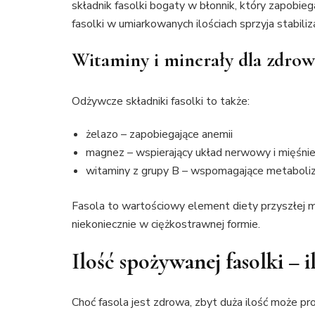
składnik fasolki bogaty w błonnik, który zapobi
fasolki w umiarkowanych ilościach sprzyja stabiliza
Witaminy i minerały dla zdrow
Odżywcze składniki fasolki to także:
żelazo – zapobiegające anemii
magnez – wspierający układ nerwowy i mięśni
witaminy z grupy B – wspomagające metaboli
Fasola to wartościowy element diety przyszłej ma
niekoniecznie w ciężkostrawnej formie.
Ilość spożywanej fasolki – i
Choć fasola jest zdrowa, zbyt duża ilość może pr