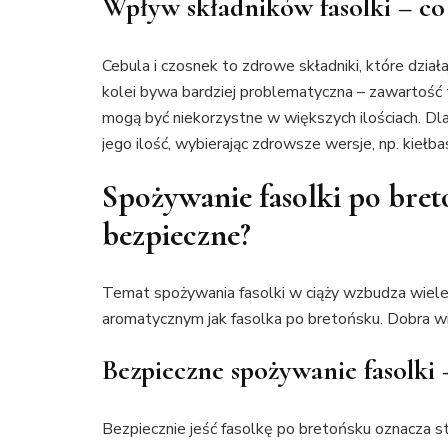
Wpływ składników fasolki – co 
Cebula i czosnek to zdrowe składniki, które dział
kolei bywa bardziej problematyczna – zawartość t
mogą być niekorzystne w większych ilościach. Dl
jego ilość, wybierając zdrowsze wersje, np. kie
Spożywanie fasolki po breto
bezpieczne?
Temat spożywania fasolki w ciąży wzbudza wiele 
aromatycznym jak fasolka po bretońsku. Dobra wia
Bezpieczne spożywanie fasolki 
Bezpiecznie jeść fasolkę po bretońsku oznacza 