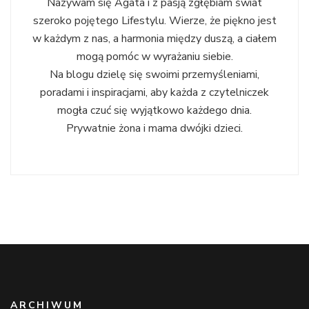
Nazywam się Agata i z pasją zgłębiam świat
szeroko pojętego Lifestylu. Wierze, że piękno jest
w każdym z nas, a harmonia między duszą, a ciałem
mogą pomóc w wyrażaniu siebie.
Na blogu dzielę się swoimi przemyśleniami,
poradami i inspiracjami, aby każda z czytelniczek
mogła czuć się wyjątkowo każdego dnia.
Prywatnie żona i mama dwójki dzieci.
ARCHIWUM