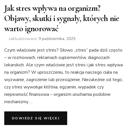
Jak stres wpływa na organizm?
Objawy, skutki i sygnały, których nie
warto ignorować
zaktualizowano
9 października, 2025
Czym właściwie jest stres? Słowo „stres” pada dziś często
– w rozmowach, reklamach suplementów, diagnozach
lekarskich. Ale czym właściwie jest stres i jak stres wpływa
na organizm? W uproszczeniu, to reakcja naszego ciała na
wyzwanie, zagrożenie lub przeciążenie. Niezależnie od tego,
czy stres wywołuje kłótnia, egzamin, wypadek czy
niepewność finansowa – organizm uruchamia podobne
mechanizmy …
DOWIEDZ SIĘ WIĘCEJ