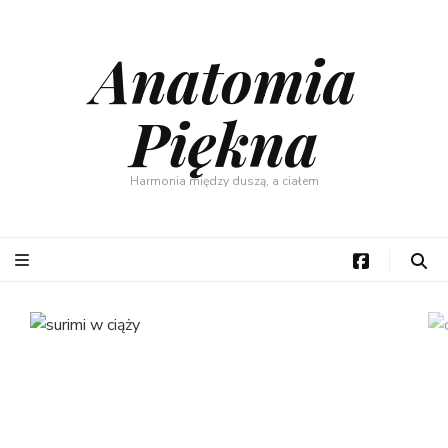
Anatomia
Piękna
Harmonia między duszą, a ciałem