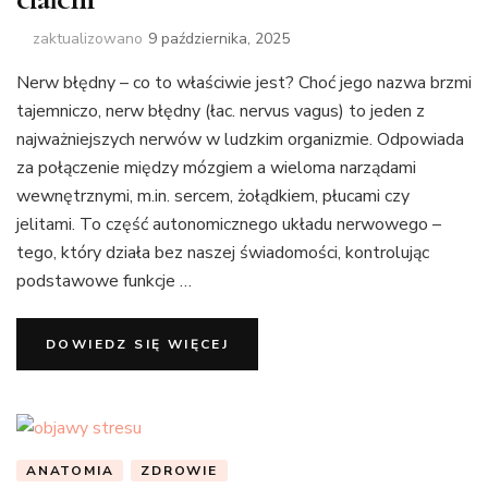
zaktualizowano
9 października, 2025
Nerw błędny – co to właściwie jest? Choć jego nazwa brzmi
tajemniczo, nerw błędny (łac. nervus vagus) to jeden z
najważniejszych nerwów w ludzkim organizmie. Odpowiada
za połączenie między mózgiem a wieloma narządami
wewnętrznymi, m.in. sercem, żołądkiem, płucami czy
jelitami. To część autonomicznego układu nerwowego –
tego, który działa bez naszej świadomości, kontrolując
podstawowe funkcje …
DOWIEDZ SIĘ WIĘCEJ
ANATOMIA
ZDROWIE