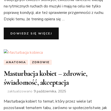
na rytmicznych ruchach do muzyki i mają na celu nie tylko
poprawę kondycji, ale też sprawienie przyjemności z ruchu.
Dzięki temu, że trening opiera się …
DOWIEDZ SIĘ WIĘCEJ
ANATOMIA
ZDROWIE
Masturbacja kobiet – zdrowie,
świadomość, akceptacja
zaktualizowano
9 października, 2025
Masturbacja kobiet to temat, który przez wiele lat
pozostawał tematem tabu, zarówno w społeczeństwie, jak