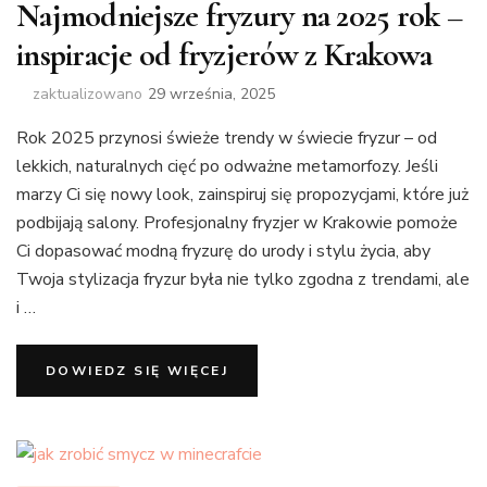
Najmodniejsze fryzury na 2025 rok –
inspiracje od fryzjerów z Krakowa
zaktualizowano
29 września, 2025
Rok 2025 przynosi świeże trendy w świecie fryzur – od
lekkich, naturalnych cięć po odważne metamorfozy. Jeśli
marzy Ci się nowy look, zainspiruj się propozycjami, które już
podbijają salony. Profesjonalny fryzjer w Krakowie pomoże
Ci dopasować modną fryzurę do urody i stylu życia, aby
Twoja stylizacja fryzur była nie tylko zgodna z trendami, ale
i …
DOWIEDZ SIĘ WIĘCEJ