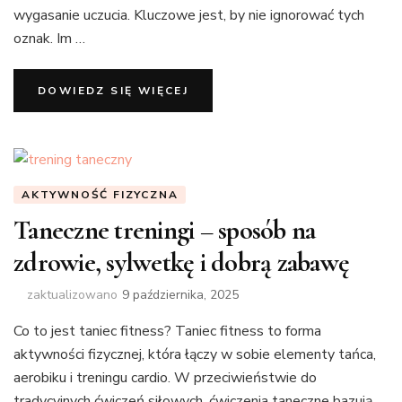
wygasanie uczucia. Kluczowe jest, by nie ignorować tych
oznak. Im …
DOWIEDZ SIĘ WIĘCEJ
AKTYWNOŚĆ FIZYCZNA
Taneczne treningi – sposób na
zdrowie, sylwetkę i dobrą zabawę
zaktualizowano
9 października, 2025
Co to jest taniec fitness? Taniec fitness to forma
aktywności fizycznej, która łączy w sobie elementy tańca,
aerobiku i treningu cardio. W przeciwieństwie do
tradycyjnych ćwiczeń siłowych, ćwiczenia taneczne bazują