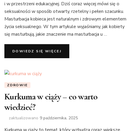
i w przestrzeni edukacyjnej. Dziś coraz więcej mówi się o
seksualności w sposób otwarty, rzetelny i pełen szacunku.
Masturbacja kobieca jest naturalnym i zdrowym elementem
życia seksualnego. W tym artykule wyjaśniamy, jak kobiety
się masturbują, jakie znaczenie ma masturbacja u …
DOWIEDZ SIĘ WIĘCEJ
ZDROWIE
Kurkuma w ciąży – co warto
wiedzieć?
zaktualizowano
9 października, 2025
Kurkuma w ciąży to temat, który wzbudza coraz większe