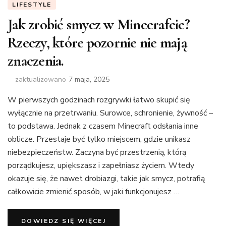
LIFESTYLE
Jak zrobić smycz w Minecrafcie?
Rzeczy, które pozornie nie mają
znaczenia.
zaktualizowano
7 maja, 2025
W pierwszych godzinach rozgrywki łatwo skupić się
wyłącznie na przetrwaniu. Surowce, schronienie, żywność –
to podstawa. Jednak z czasem Minecraft odsłania inne
oblicze. Przestaje być tylko miejscem, gdzie unikasz
niebezpieczeństw. Zaczyna być przestrzenią, którą
porządkujesz, upiększasz i zapełniasz życiem. Wtedy
okazuje się, że nawet drobiazgi, takie jak smycz, potrafią
całkowicie zmienić sposób, w jaki funkcjonujesz …
DOWIEDZ SIĘ WIĘCEJ